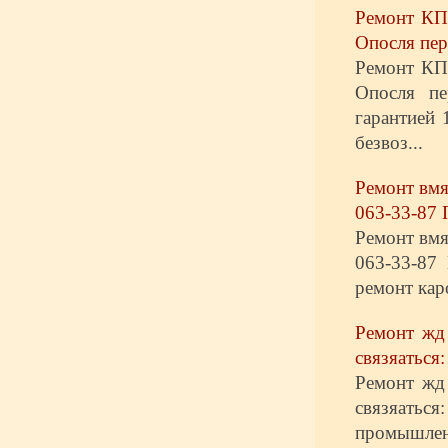
Ремонт КП
Опосля пер
Ремонт КП
Опосля п
гарантией 
безвоз...
Ремонт вмя
063-33-87 
Ремонт вмя
063-33-87
ремонт кар
Ремонт жд
связяаться:
Ремонт жд
связяатьс
промышлен