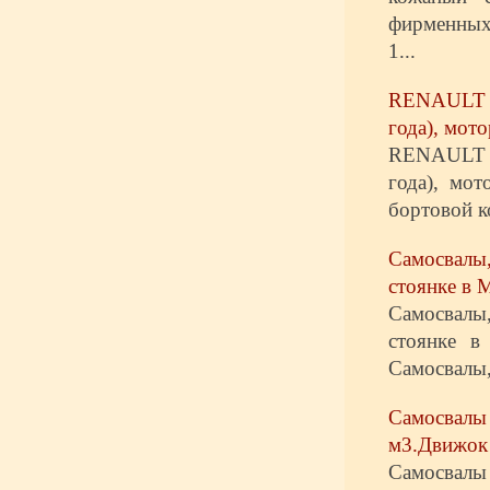
фирменных 
1...
RENAULT L
года), мото
RENAULT L
года), мо
бортовой ко
Самосвалы,
стоянке в 
Самосвалы,
стоянке в
Самосвалы,
Самосвалы
м3.Движок
Самосвалы 