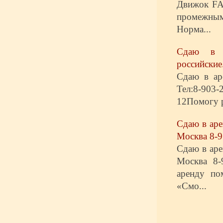
Движок FA
промежным
Норма...
Сдаю в 
российские
Сдаю в ар
Тел:8-903-
12Помогу р
Сдаю в ар
Москва 8-9
Сдаю в ар
Москва 8-
аренду по
«Смо...