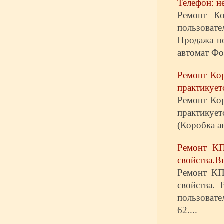
Телефон: не
Ремонт К
пользоват
Продажа н
автомат Фо.
Ремонт Ко
практикует
Ремонт Ко
практикует
(Коробка а
Ремонт КП
свойства.В
Ремонт КП
свойства.
пользовате
62....