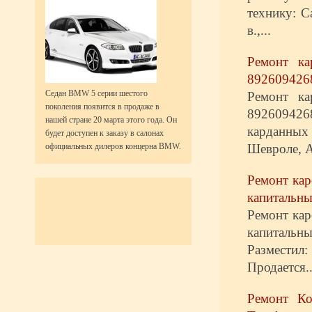
технику: С
в.,...
Ремонт ка
8926094268
Седан BMW 5 серии шестого
Ремонт ка
поколения появится в продаже в
892609426
нашей стране 20 марта этого года. Он
карданных
будет доступен к заказу в салонах
Шевроле, А
официальных дилеров концерна BMW.
Ремонт кар
капитальны
Ремонт кар
капиталь
Размести
Продается..
Ремонт Ко