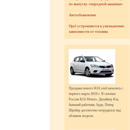
по выпуску «народной машины»
Автообъявления
Opel устремляется к уменьшению
зависимости от топлива
Продажи нового KIA ceed начались с
первого марта 2010 г. В салонах
России KIA Motors. Дизайнер Kia,
бывший работник Ауди, Питер
Шрейер достаточно потрудился над
обликом модели.