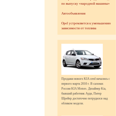
по выпуску «народной машины»
Автообъявления
Opel устремляется к уменьшению
зависимости от топлива
Продажи нового KIA ceed начались с
первого марта 2010 г. В салонах
России KIA Motors. Дизайнер Kia,
бывший работник Ауди, Питер
Шрейер достаточно потрудился над
обликом модели.