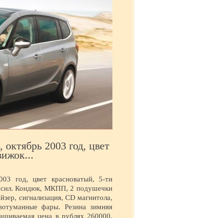
 октябрь 2003 год, цвет
ижок...
03 год, цвет красноватый, 5-ти
. сил. Кондюк, МКПП, 2 подушечки
айзер, сигнализация, CD магнитола,
ивотуманные фары. Резина зимняя
ашиваемая цена в рублях 260000,