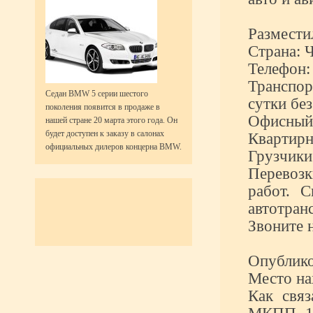
Размести
Страна: 
Телефон:
Транспо
Седан BMW 5 серии шестого
сутки бе
поколения появится в продаже в
Офисный 
нашей стране 20 марта этого года. Он
будет доступен к заказу в салонах
Квартирн
официальных дилеров концерна BMW.
Грузчик
Перевозк
работ. С
автотран
Звоните н
Опублико
Место на
Как связ