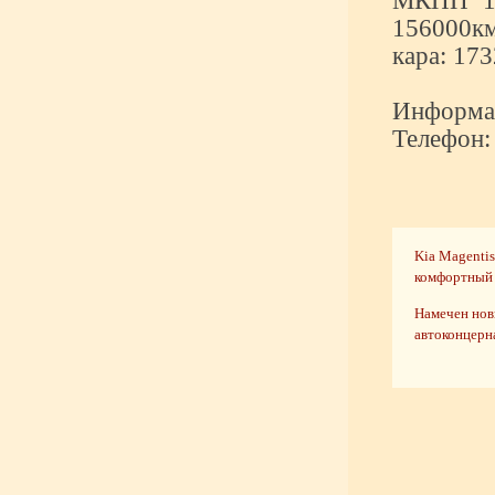
МКПП 19
156000км
кара: 173
Информац
Телефон:
Kia Magentis
комфортный
Намечен нов
автоконцерн