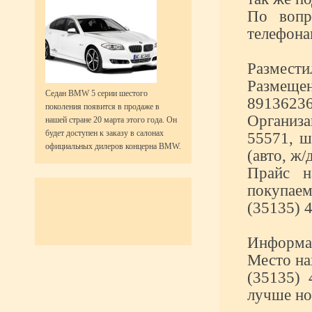
По вопр
телефона
Размести
Размещен
Седан BMW 5 серии шестого
89136236
поколения появится в продаже в
Организа
нашей стране 20 марта этого года. Он
будет доступен к заказу в салонах
55571, ш
официальных дилеров концерна BMW.
(авто, ж/д
Прайс н
покупаем
(35135) 4
Информац
Место на
(35135) 
лучше н