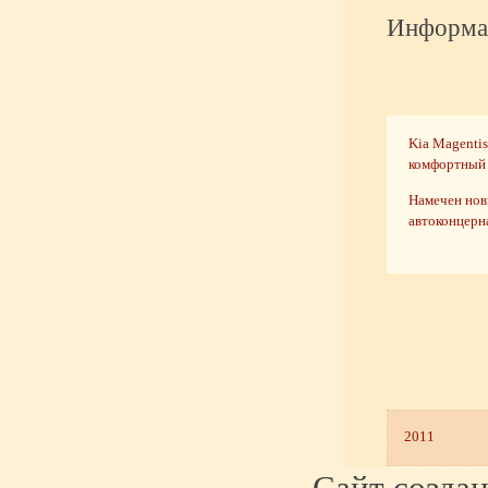
Информац
Kia Magentis
комфортный
Намечен нов
автоконцерн
2011
Сайт созда